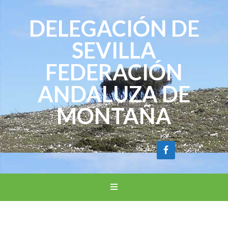
DELEGACIÓN DE
SEVILLA
FEDERACIÓN
ANDALUZA DE
MONTAÑA