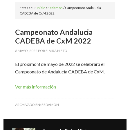
Estás aquí:
Inicio
/
Fedamon
/
Campeonato Andalucia
CADEBA de CxM 2022
Campeonato Andalucia
CADEBA de CxM 2022
6 MAYO, 2022
POR
ELVIRA NIETO
El próximo 8 de mayo de 2022 se celebrará el
Campeonato de Andalucía CADEBA de CxM.
Ver más información
ARCHIVADO EN:
FEDAMON