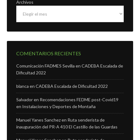
Archivos
COMENTARIOS RECIENTES
Comunicación FADMES Sevilla
en
CADEBA Escalada de
Dificultad 2022
blanca
en
CADEBA Escalada de Dificultad 2022
Salvador
en
Recomendaciones FEDME post-Covid19
en Instalaciones y Deportes de Montaña
Manuel Yanes Sanchez
en
Ruta senderista de
inauguración del PR-A 410 El Castillo de las Guardas