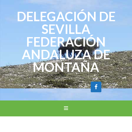
DELEGACIÓN DE
SEVILLA
FEDERACIÓN
ANDALUZA DE
MONTAÑA