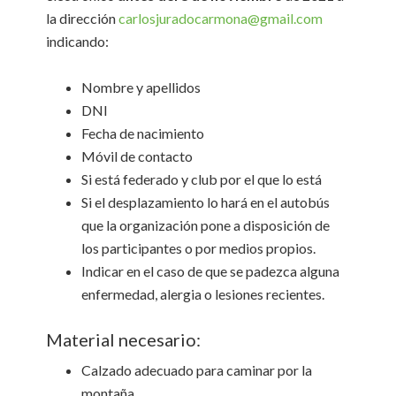
la dirección
carlosjuradocarmona@gmail.com
indicando:
Nombre y apellidos
DNI
Fecha de nacimiento
Móvil de contacto
Si está federado y club por el que lo está
Si el desplazamiento lo hará en el autobús
que la organización pone a disposición de
los participantes o por medios propios.
Indicar en el caso de que se padezca alguna
enfermedad, alergia o lesiones recientes.
Material necesario:
Calzado adecuado para caminar por la
montaña