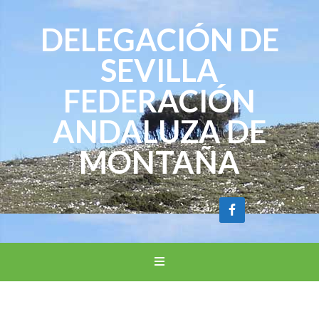
DELEGACIÓN DE
SEVILLA
FEDERACIÓN
ANDALUZA DE
MONTAÑA